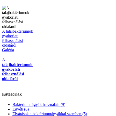
A talajbaktériumok
gyakorlati
felhasználási
oldaláról
Galéria
A
talajbaktériumok
gyakorlati
felhasználási
oldaláról
Kategóriák
Baktériumtrágyák használata (9)
Egyéb (6)
Elvárások a baktériumtrágyákkal szemben (5)