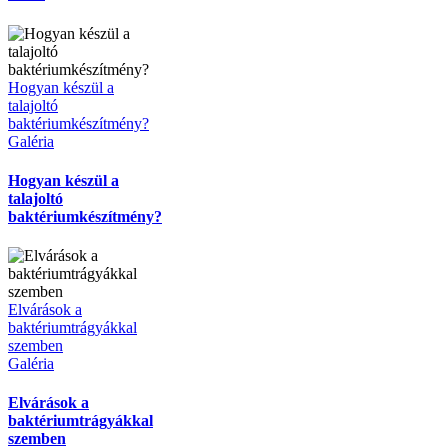
Hogyan készül a
talajoltó
baktériumkészítmény?
Galéria
Hogyan készül a
talajoltó
baktériumkészítmény?
Elvárások a
baktériumtrágyákkal
szemben
Galéria
Elvárások a
baktériumtrágyákkal
szemben