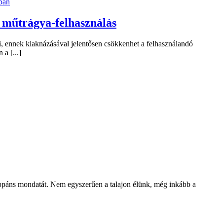
ban
 műtrágya-felhasználás
, ennek kiaknázásával jelentősen csökkenhet a felhasználandó
a [...]
appáns mondatát. Nem egyszerűen a talajon élünk, még inkább a