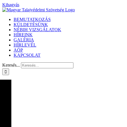
Kihagyás
BEMUTATKOZÁS
KÜLDETÉSÜNK
NÉBIH VIZSGÁLATOK
HÍREINK
GALÉRIA
HÍRLEVÉL
AÖP
KAPCSOLAT
Keresés...