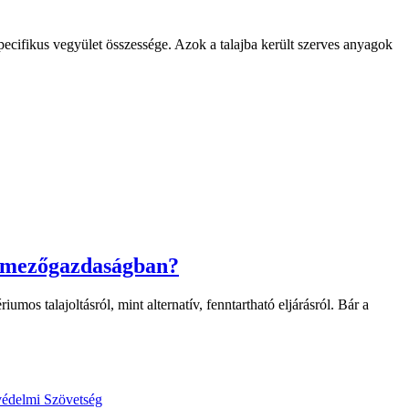
pecifikus vegyület összessége. Azok a talajba került szerves anyagok
a mezőgazdaságban?
mos talajoltásról, mint alternatív, fenntartható eljárásról. Bár a
védelmi Szövetség