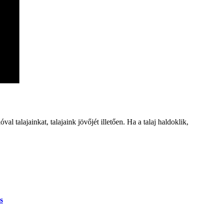
l talajainkat, talajaink jövőjét illetően. Ha a talaj haldoklik,
s