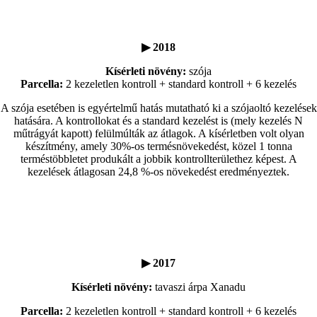
▶ 2018
Kísérleti növény:
szója
Parcella:
2 kezeletlen kontroll + standard kontroll + 6 kezelés
A szója esetében is egyértelmű hatás mutatható ki a szójaoltó kezelések
hatására. A kontrollokat és a standard kezelést is (mely kezelés N
műtrágyát kapott) felülmúlták az átlagok. A kísérletben volt olyan
készítmény, amely 30%-os termésnövekedést, közel 1 tonna
terméstöbbletet produkált a jobbik kontrollterülethez képest. A
kezelések átlagosan 24,8 %-os növekedést eredményeztek.
▶ 2017
Kísérleti növény:
tavaszi árpa Xanadu
Parcella:
2 kezeletlen kontroll + standard kontroll + 6 kezelés