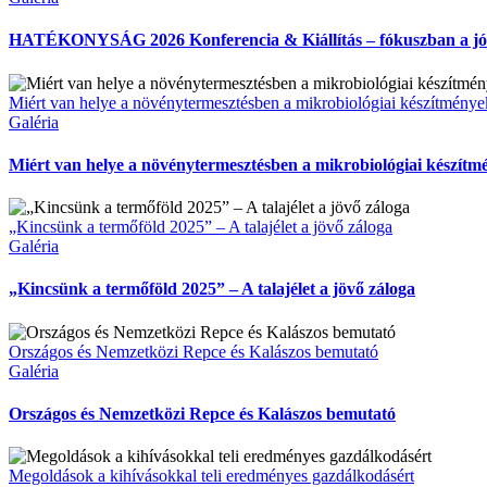
HATÉKONYSÁG 2026 Konferencia & Kiállítás – fókuszban a j
Miért van helye a növénytermesztésben a mikrobiológiai készítmény
Galéria
Miért van helye a növénytermesztésben a mikrobiológiai készít
„Kincsünk a termőföld 2025” – A talajélet a jövő záloga
Galéria
„Kincsünk a termőföld 2025” – A talajélet a jövő záloga
Országos és Nemzetközi Repce és Kalászos bemutató
Galéria
Országos és Nemzetközi Repce és Kalászos bemutató
Megoldások a kihívásokkal teli eredményes gazdálkodásért