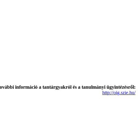
ovábbi információ a tantárgyakról és a tanulmányi ügyintézésről:
http://oig.szie.hu/