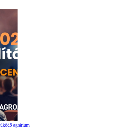
űködő agrárium