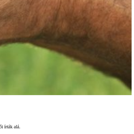
 írták alá.