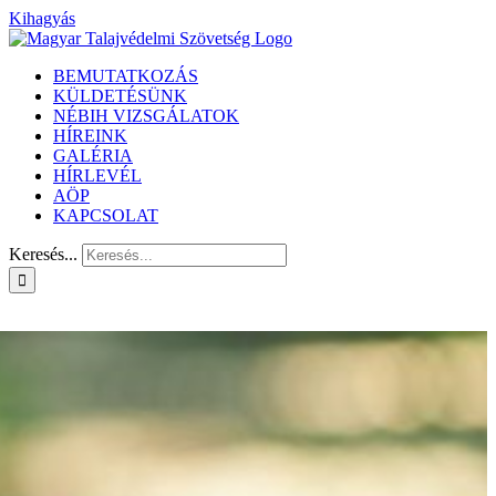
Kihagyás
BEMUTATKOZÁS
KÜLDETÉSÜNK
NÉBIH VIZSGÁLATOK
HÍREINK
GALÉRIA
HÍRLEVÉL
AÖP
KAPCSOLAT
Keresés...