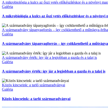
A mikrobiológia a kulcs az őszi vetés előkészítéskor és a növényi m
Galéria
A mikrobiológia a kulcs az őszi vetés előkészítéskor és a növén
A szármaradvány tápanyagforrás – így csökkenthető a műtrágya-felha
Galéria
A szármaradvány tápanyagforrás – így csökkenthető a műtrágya-
A szármaradvány érték: így jár a legjobban a gazda és a talaj is
Galéria
A szármaradvány érték: így jár a legjobban a gazda és a talaj is
Közös kincseink: a tarló szármaradványai
Galéria
Közös kincseink: a tarló szármaradványai