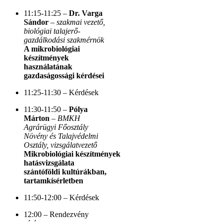
11:15-11:25 –
Dr.
Varga
Sándor
–
szakmai vezető,
biológiai talajerő-
gazdálkodási szakmérnök
A mikrobiológiai
készítmények
használatának
gazdaságossági kérdései
11:25-11:30 – Kérdések
11:30-11:50 –
Pólya
Márton
–
BMKH
Agrárügyi Főosztály
Növény és Talajvédelmi
Osztály, vizsgálatvezető
Mikrobiológiai készítmények
hatásvizsgálata
szántóföldi kultúrákban,
tartamkísérletben
11:50-12:00 – Kérdések
12:00 – Rendezvény