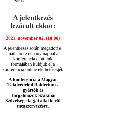
zárása
A jelentkezés
lezárult ekkor:
2021. november 02. (10:00)
A jelentkezés során megadott e-
mail címre néhány nappal a
konferencia előtt link
formájában küldjük el a
konferencia online elérhetőségét.
A konferencia a Magyar
Talajvédelmi Baktérium -
gyártók és
-forgalmazók Szakmai
Szövetsége tagjai által kerül
megszervezésre.