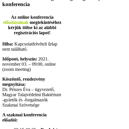
konferencia
Az online konferencia
előadásainak
megtekintéséhez
kérjük töltse ki az alábbi
regisztrációs lapot!
Hiba:
Kapcsolatfelvételi űrlap
nem található.
Időpont, helyszín:
2021.
november 03. – 09:00, online
(zoom meeting)
Köszöntő, rendezvény
megnyitása:
Dr. Pénzes Éva – ügyvezető,
Magyar Talajvédelmi Baktérium
-gyártók és -forgalmazók
Szakmai Szövetsége
A szakmai konferencia
előadói: