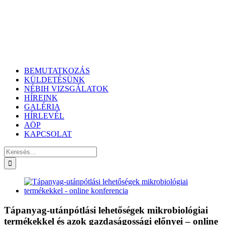
BEMUTATKOZÁS
KÜLDETÉSÜNK
NÉBIH VIZSGÁLATOK
HÍREINK
GALÉRIA
HÍRLEVÉL
AÖP
KAPCSOLAT
Keresés...
View
Larger
Image
Tápanyag-utánpótlási lehetőségek mikrobiológiai
termékekkel és azok gazdaságossági előnyei – online