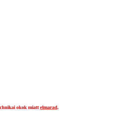
echnikai okok miatt
elmarad
.