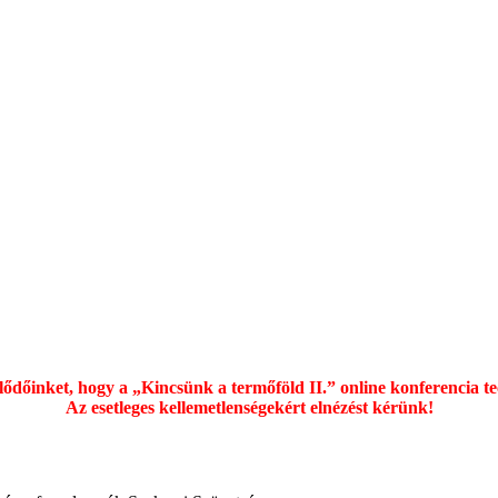
ődőinket, hogy a „Kincsünk a termőföld II.” online konferencia t
Az esetleges kellemetlenségekért elnézést kérünk!