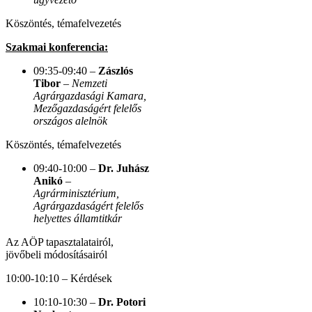
Köszöntés, témafelvezetés
Szakmai konferencia:
09:35-09:40 –
Zászlós
Tibor
–
Nemzeti
Agrárgazdasági Kamara,
Mezőgazdaságért felelős
országos alelnök
Köszöntés, témafelvezetés
09:40-10:00 –
Dr. Juhász
Anikó
–
Agrárminisztérium,
Agrárgazdaságért felelős
helyettes államtitkár
Az AÖP tapasztalatairól,
jövőbeli módosításairól
10:00-10:10 – Kérdések
10:10-10:30 –
Dr. Potori