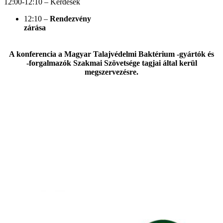
12:00-12:10 – Kérdések
12:10 ­–
Rendezvény
zárása
A konferencia a Magyar Talajvédelmi Baktérium -gyártók és
-forgalmazók Szakmai Szövetsége tagjai által kerül
megszervezésre.